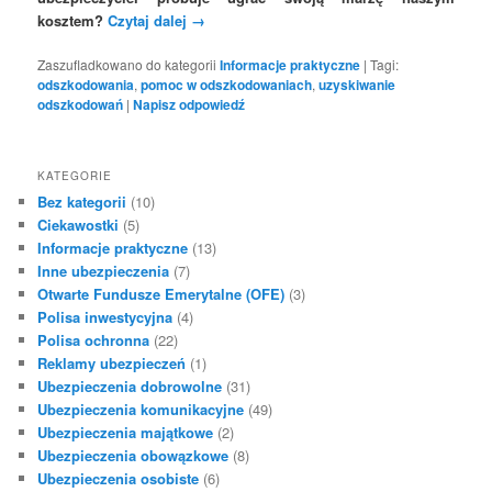
kosztem?
Czytaj dalej
→
Zaszufladkowano do kategorii
Informacje praktyczne
|
Tagi:
odszkodowania
,
pomoc w odszkodowaniach
,
uzyskiwanie
odszkodowań
|
Napisz odpowiedź
KATEGORIE
Bez kategorii
(10)
Ciekawostki
(5)
Informacje praktyczne
(13)
Inne ubezpieczenia
(7)
Otwarte Fundusze Emerytalne (OFE)
(3)
Polisa inwestycyjna
(4)
Polisa ochronna
(22)
Reklamy ubezpieczeń
(1)
Ubezpieczenia dobrowolne
(31)
Ubezpieczenia komunikacyjne
(49)
Ubezpieczenia majątkowe
(2)
Ubezpieczenia obowązkowe
(8)
Ubezpieczenia osobiste
(6)